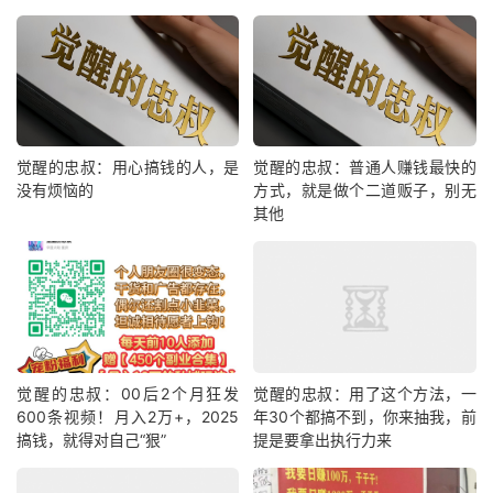
觉醒的忠叔：用心搞钱的人，是
觉醒的忠叔：普通人赚钱最快的
没有烦恼的
方式，就是做个二道贩子，别无
其他
觉醒的忠叔：00后2个月狂发
觉醒的忠叔：用了这个方法，一
600条视频！月入2万+，2025
年30个都搞不到，你来抽我，前
搞钱，就得对自己“狠”
提是要拿出执行力来