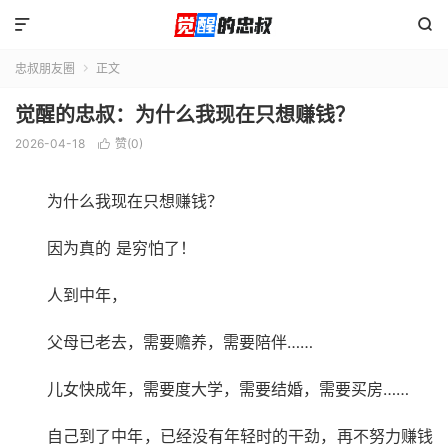


忠叔朋友圈
正文

觉醒的忠叔：为什么我现在只想赚钱？
2026-04-18
赞(
0
)

为什么我现在只想赚钱？
因为真的 是穷怕了！
人到中年，
父母已老去，需要赡养，需要陪伴……
儿女快成年，需要度大学，需要结婚，需要买房……
自己到了中年，已经没有年轻时的干劲，再不努力赚钱