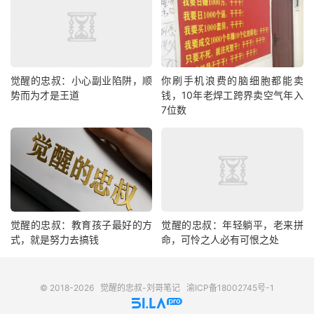
觉醒的忠叔：小心副业陷阱，顺
你刷手机浪费的脑细胞都能卖
势而为才是王道
钱，10年老焊工跨界卖空气年入
7位数
觉醒的忠叔：教育孩子最好的方
觉醒的忠叔：年轻躺平，老来拼
式，就是努力去搞钱
命，可怜之人必有可恨之处
© 2018-2026
觉醒的忠叔-刘哥笔记
渝ICP备18002745号-1