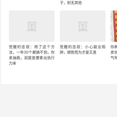
子，别无其他
觉醒的忠叔：用了这个方
觉醒的忠叔：小心副业陷
你
法，一年30个都搞不到，你
阱，顺势而为才是王道
卖
来抽我，前提是要拿出执行
气
力来