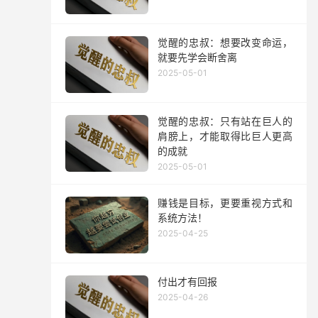
觉醒的忠叔：想要改变命运，
就要先学会断舍离
2025-05-01
觉醒的忠叔：只有站在巨人的
肩膀上，才能取得比巨人更高
的成就
2025-05-01
赚钱是目标，更要重视方式和
系统方法！
2025-04-25
付出才有回报
2025-04-26