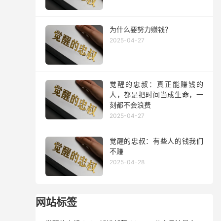
为什么要努力赚钱？
2025-04-27
觉醒的忠叔：真正能赚钱的
人，都是把时间当成生命，一
刻都不会浪费
2025-04-27
觉醒的忠叔：有些人的钱我们
不赚
2025-04-28
网站标签