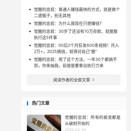
觉醒的忠叔：普通人赚钱最快的方式，就是做个
二道贩子，别无其他
觉醒的忠叔：为什么我现在只想赚钱？
觉醒的忠叔：30岁了还没有10万存款，就狠狠
执行这5件事
觉醒的忠叔：00后2个月狂发600条视频！月入
2万+，2025搞钱，就得对自己“狠”
觉醒的忠叔：用了这个方法，一年30个都搞不
到，你来抽我，前提是要拿出执行力来
阅读作者的全部文章

热门文章
觉醒的忠叔：所有的蜕变都是
从破财开始的
2025-04-30