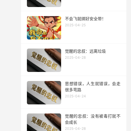
不会飞就绑好安全带！
2025-04-25
觉醒的忠叔：远离垃圾
2025-04-28
思想错误，人生就错误，会走
很多弯路
2025-04-24
觉醒的忠叔：没有被毒打就不
会成长
2025-04-28