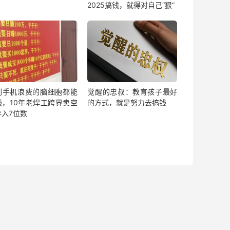
2025搞钱，就得对自己“狠”
刷手机浪费的脑细胞都能
觉醒的忠叔：教育孩子最好
钱，10年老焊工跨界卖空
的方式，就是努力去搞钱
年入7位数