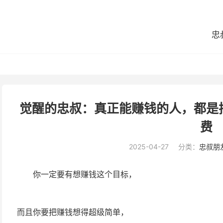
忠
觉醒的忠叔：真正能赚钱的人，都是
费
2025-04-27
分类：
忠叔朋
你一定要有想赚钱这个目标，
而且你要把赚钱想得超级简单，