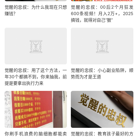
觉醒的忠叔：为什么我现在只想
觉醒的忠叔：00后2个月狂发
赚钱？
600条视频！月入2万+，2025
搞钱，就得对自己“狠”
觉醒的忠叔：用了这个方法，一
觉醒的忠叔：小心副业陷阱，顺
年30个都搞不到，你来抽我，前
势而为才是王道
提是要拿出执行力来
你刷手机浪费的脑细胞都能卖
觉醒的忠叔：教育孩子最好的方