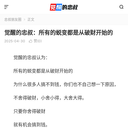


忠叔朋友圈
正文

觉醒的忠叔：所有的蜕变都是从破财开始的
2025-04-30
赞(
0
)

觉醒的忠叔认为：
所有的蜕变都是从破财开始的
为什么很多人搞不到钱，你们也不自己想一下原因，
不舍得破财，小舍小得，大舍大得。
只要你舍得破财
就有机会搞到钱。