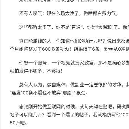
还有人叹气：现在入场太晚了，做啥都白费力气。
这些都听太多了，你不是“普通”，你是“太温和”了。
真正能赚钱的人，你知道他们的执行力吗？说出来都会
个月她整整发了600多条视频！结果爆了6条，粉丝从0冲到
你想一个账号，一个视频就发家致富，那不是痴心梦
就怕发得不够多，不够狠！
总有人认为，做自媒体，做副业一定要很好的才华，
“连发100条不爆也不放弃”那股子狠劲。
忠叔刚开始做互联网的时候，就每天蹲在贴吧，研究
帖子可以赚几万？看到一个爆了的帖子，我就模仿写他100
50万吧。