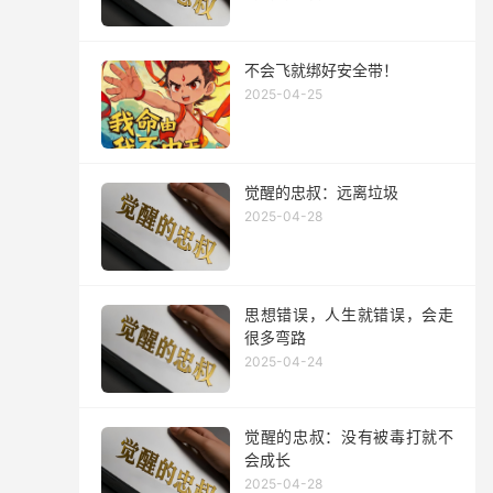
不会飞就绑好安全带！
2025-04-25
觉醒的忠叔：远离垃圾
2025-04-28
思想错误，人生就错误，会走
很多弯路
2025-04-24
觉醒的忠叔：没有被毒打就不
会成长
2025-04-28