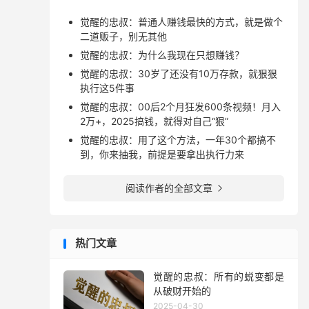
觉醒的忠叔：普通人赚钱最快的方式，就是做个
二道贩子，别无其他
觉醒的忠叔：为什么我现在只想赚钱？
觉醒的忠叔：30岁了还没有10万存款，就狠狠
执行这5件事
觉醒的忠叔：00后2个月狂发600条视频！月入
2万+，2025搞钱，就得对自己“狠”
觉醒的忠叔：用了这个方法，一年30个都搞不
到，你来抽我，前提是要拿出执行力来
阅读作者的全部文章

热门文章
觉醒的忠叔：所有的蜕变都是
从破财开始的
2025-04-30