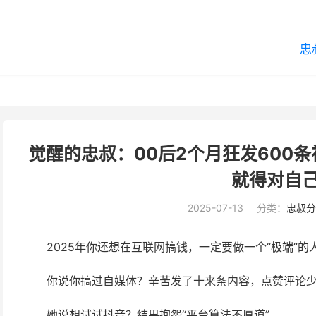
忠
觉醒的忠叔：00后2个月狂发600条
就得对自己
2025-07-13
分类：
忠叔分
2025年你还想在互联网搞钱，一定要做一个“极端”
你说你搞过自媒体？辛苦发了十来条内容，点赞评论
她说想试试抖音？结果抱怨“平台算法不厚道”。