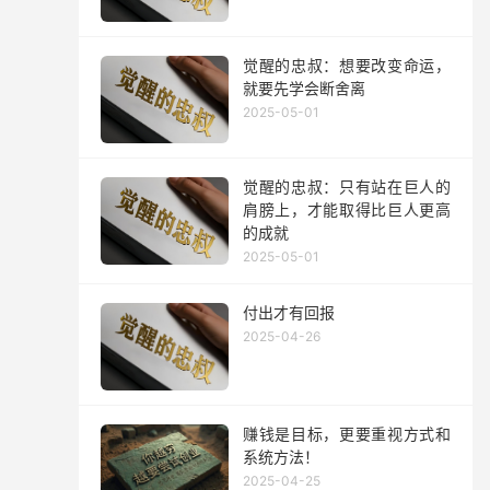
觉醒的忠叔：想要改变命运，
就要先学会断舍离
2025-05-01
觉醒的忠叔：只有站在巨人的
肩膀上，才能取得比巨人更高
的成就
2025-05-01
付出才有回报
2025-04-26
赚钱是目标，更要重视方式和
系统方法！
2025-04-25