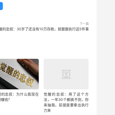
下一篇
醒的忠叔：30岁了还没有10万存款，就狠狠执行这5件事
醒的忠叔：为什么我现在
觉醒的忠叔：用了这个方
想赚钱？
法，一年30个都搞不到，你
来抽我，前提是要拿出执行
力来