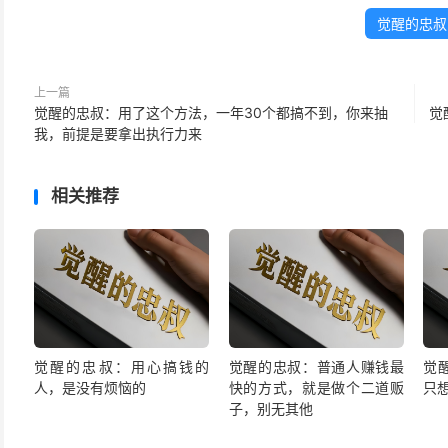
觉醒的忠叔
上一篇
觉醒的忠叔：用了这个方法，一年30个都搞不到，你来抽
觉
我，前提是要拿出执行力来
相关推荐
觉醒的忠叔：用心搞钱的
觉醒的忠叔：普通人赚钱最
觉
人，是没有烦恼的
快的方式，就是做个二道贩
只
子，别无其他