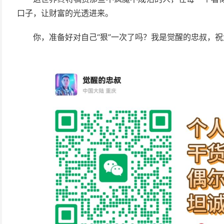
口子，让财富的光透进来。
你，准备好对自己“狠”一次了吗？我是觉醒的忠叔，